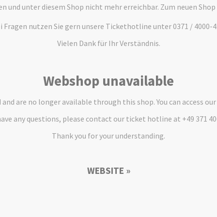
en und unter diesem Shop nicht mehr erreichbar. Zum neuen Shop
i Fragen nutzen Sie gern unsere Tickethotline unter 0371 / 4000-4
Vielen Dank für Ihr Verständnis.
Webshop unavailable
and are no longer available through this shop. You can access ou
have any questions, please contact our ticket hotline at +49 371 4
Thank you for your understanding.
WEBSITE »