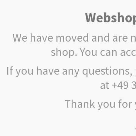
Webshop
We have moved and are no
shop. You can ac
If you have any questions, 
at +49 
Thank you for