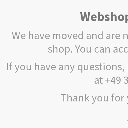
Webshop
We have moved and are no
shop. You can ac
If you have any questions, 
at +49 
Thank you for