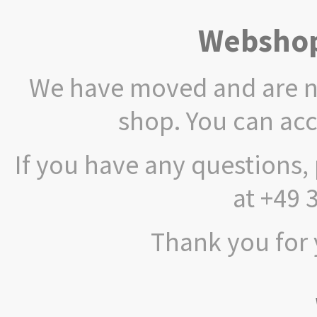
Webshop
We have moved and are no
shop. You can ac
If you have any questions, 
at +49 
Thank you for