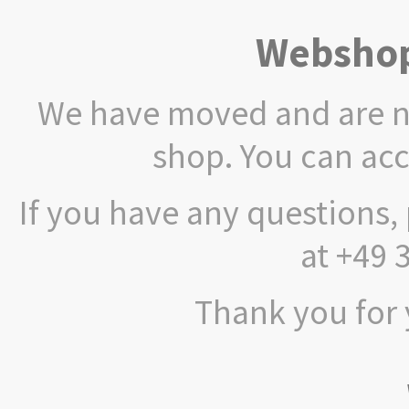
Webshop
We have moved and are no
shop. You can ac
If you have any questions, 
at +49 
Thank you for