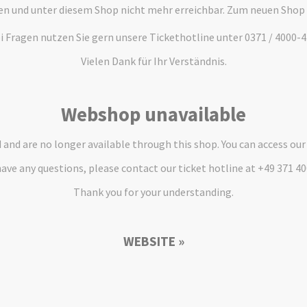
en und unter diesem Shop nicht mehr erreichbar. Zum neuen Shop
i Fragen nutzen Sie gern unsere Tickethotline unter 0371 / 4000-4
Vielen Dank für Ihr Verständnis.
Webshop unavailable
and are no longer available through this shop. You can access ou
have any questions, please contact our ticket hotline at +49 371 4
Thank you for your understanding.
WEBSITE »