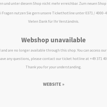
en und unter diesem Shop nicht mehr erreichbar. Zum neuen Shop
i Fragen nutzen Sie gern unsere Tickethotline unter 0371 / 4000-4
Vielen Dank für Ihr Verständnis.
Webshop unavailable
and are no longer available through this shop. You can access ou
have any questions, please contact our ticket hotline at +49 371 4
Thank you for your understanding.
WEBSITE »