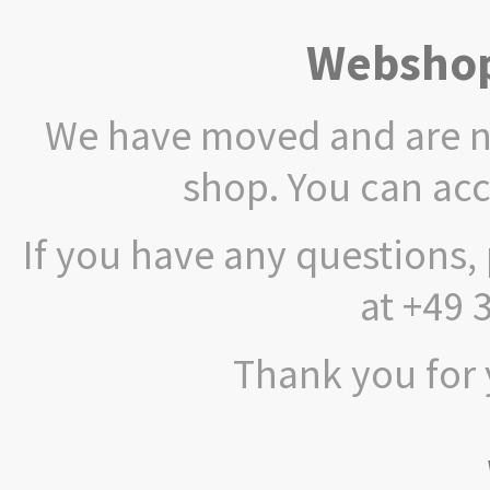
Webshop
We have moved and are no
shop. You can ac
If you have any questions, 
at +49 
Thank you for