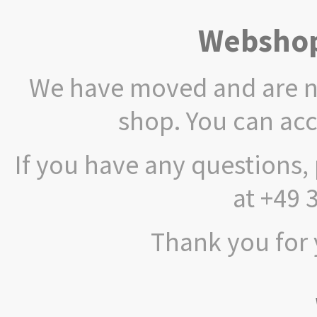
Webshop
We have moved and are no
shop. You can ac
If you have any questions, 
at +49 
Thank you for