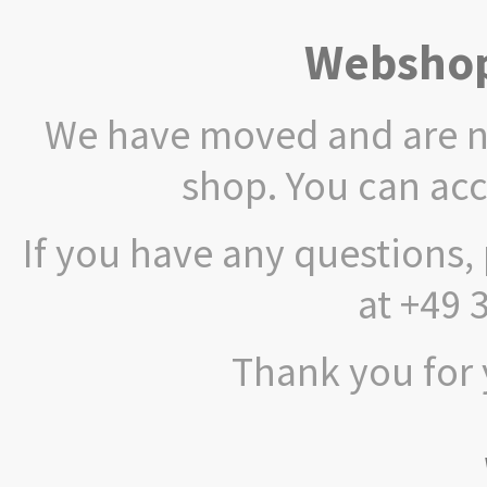
Webshop
We have moved and are no
shop. You can ac
If you have any questions, 
at +49 
Thank you for