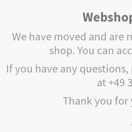
Webshop
We have moved and are no
shop. You can ac
If you have any questions, 
at +49 
Thank you for