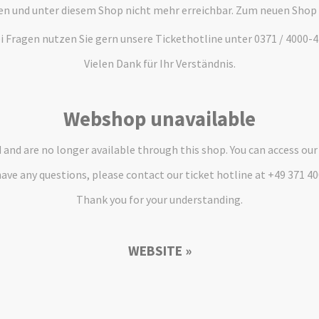
en und unter diesem Shop nicht mehr erreichbar. Zum neuen Shop
i Fragen nutzen Sie gern unsere Tickethotline unter 0371 / 4000-4
Vielen Dank für Ihr Verständnis.
Webshop unavailable
and are no longer available through this shop. You can access ou
have any questions, please contact our ticket hotline at +49 371 4
Thank you for your understanding.
WEBSITE »