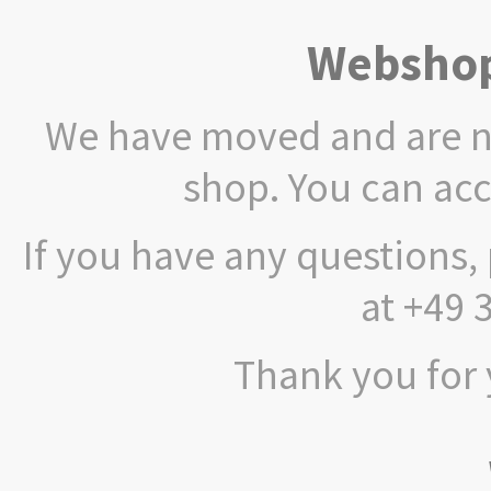
Webshop
We have moved and are no
shop. You can ac
If you have any questions, 
at +49 
Thank you for