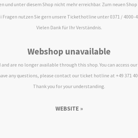
en und unter diesem Shop nicht mehr erreichbar. Zum neuen Shop
i Fragen nutzen Sie gern unsere Tickethotline unter 0371 / 4000-4
Vielen Dank für Ihr Verständnis.
Webshop unavailable
and are no longer available through this shop. You can access ou
have any questions, please contact our ticket hotline at +49 371 4
Thank you for your understanding.
WEBSITE »