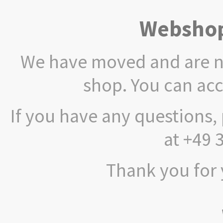
Webshop
We have moved and are no
shop. You can ac
If you have any questions, 
at +49 
Thank you for