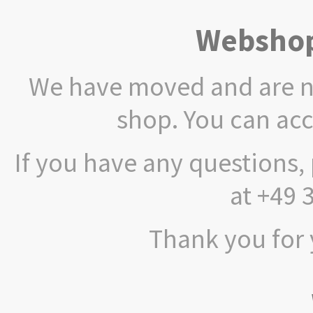
Webshop
We have moved and are no
shop. You can ac
If you have any questions, 
at +49 
Thank you for