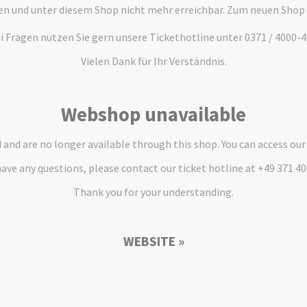
en und unter diesem Shop nicht mehr erreichbar. Zum neuen Shop
i Fragen nutzen Sie gern unsere Tickethotline unter 0371 / 4000-4
Vielen Dank für Ihr Verständnis.
Webshop unavailable
and are no longer available through this shop. You can access ou
have any questions, please contact our ticket hotline at +49 371 4
Thank you for your understanding.
WEBSITE »