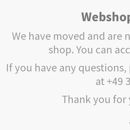
Webshop
We have moved and are no
shop. You can ac
If you have any questions, 
at +49 
Thank you for