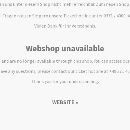
en und unter diesem Shop nicht mehr erreichbar. Zum neuen Shop
i Fragen nutzen Sie gern unsere Tickethotline unter 0371 / 4000-4
Vielen Dank für Ihr Verständnis.
Webshop unavailable
and are no longer available through this shop. You can access ou
have any questions, please contact our ticket hotline at +49 371 4
Thank you for your understanding.
WEBSITE »