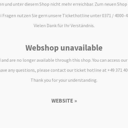
en und unter diesem Shop nicht mehr erreichbar. Zum neuen Shop
i Fragen nutzen Sie gern unsere Tickethotline unter 0371 / 4000-4
Vielen Dank für Ihr Verständnis.
Webshop unavailable
and are no longer available through this shop. You can access ou
have any questions, please contact our ticket hotline at +49 371 4
Thank you for your understanding.
WEBSITE »